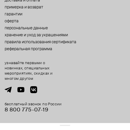
доставка и оплата
примерка и возврат
гарантии
оферта
персональные данные
хранение и уход за украшениями
правила использования сертификата
реферальная программа
узнавайте первыми о
новинках, специальных
мероприятиях, скидках и
многом другом
бесплатный звонок по России
8 800 775⁠-07⁠-19
© 2013-2026 ООО «Пойзон Дроп».