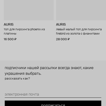
AURIS
AURIS
топ для пирсинга phoenix из
левый малый топ для пирсинга
платины
firebird из золота с фианитами
16 500 ₽
28 000 ₽
подписчики нашей рассылки всегда знают, какие
украшения выбрать.
рассказать как?
подписаться