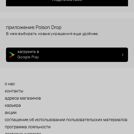
приложение Poison Drop
В нем выбирать новые украшения еще удобнее.
загрузить в
Google Play
о нас
контакты
адреса магазинов
карьера
акции
cоглашение об использовании пользовательских материалов
программа лояльности