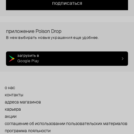
подписаться
приложение Poison Drop
В нем выбирать новые украшения еще удобнее.
загрузить в
Google Play
о нас
контакты
адреса магазинов
карьера
акции
cоглашение об использовании пользовательских материалов
программа лояльности