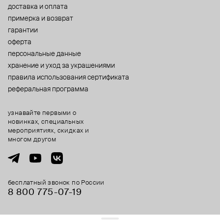
доставка и оплата
примерка и возврат
гарантии
оферта
персональные данные
хранение и уход за украшениями
правила использования сертификата
реферальная программа
узнавайте первыми о
новинках, специальных
мероприятиях, скидках и
многом другом
бесплатный звонок по России
8 800 775⁠-07⁠-19
© 2013-2026 ООО «Пойзон Дроп».