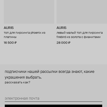
AURIS
AURIS
топ для пирсинга phoenix из
левый малый топ для пирсинга
платины
firebird из золота с фианитами
16 500 ₽
28 000 ₽
подписчики нашей рассылки всегда знают, какие
украшения выбрать.
рассказать как?