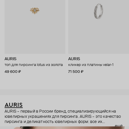
AURIS
AURIS
топ для пирсинга lotus из золота
кликер из платины velar-1
49 600 ₽
71 500 ₽
AURIS
AURIS – первый в России бренд, специализирующийся на
ювелирных украшениях для пирсинга. AURIS – это качество
пирсинга и деликатность ювелирных форм: все их
ещё
украшения ручной работы. В процессе создания участвуют