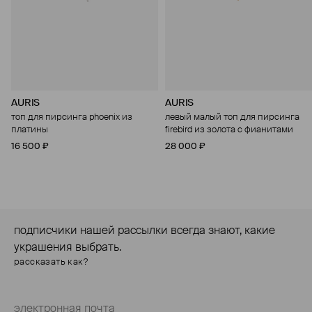
AURIS
AURIS
топ для пирсинга phoenix из
левый малый топ для пирсинга
платины
firebird из золота с фианитами
16 500 ₽
28 000 ₽
подписчики нашей рассылки всегда знают, какие
украшения выбрать.
рассказать как?