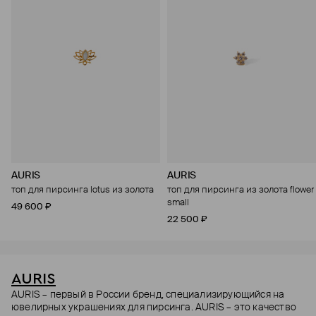
AURIS
AURIS
топ для пирсинга lotus из золота
топ для пирсинга из золота flower
small
49 600 ₽
22 500 ₽
AURIS
AURIS – первый в России бренд, специализирующийся на
ювелирных украшениях для пирсинга. AURIS – это качество