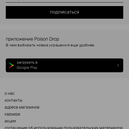
подписаться
приложение Poison Drop
В нем выбирать новые украшения еще удобнее.
загрузить в
Google Play
о нас
контакты
адреса магазинов
карьера
акции
cоглашение об использовании пользовательских материалов