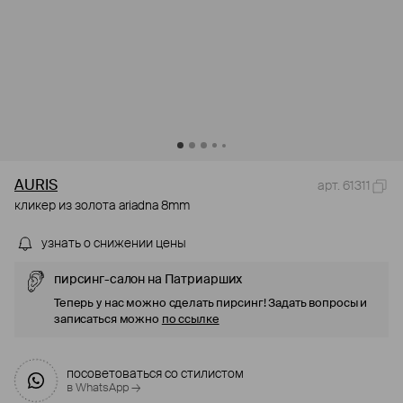
AURIS
арт. 61311
кликер из золота ariadna 8mm
узнать о снижении цены
пирсинг-салон на Патриарших
Теперь у нас можно сделать пирсинг! Задать вопросы и
записаться можно
по ссылке
посоветоваться со стилистом
в WhatsApp →