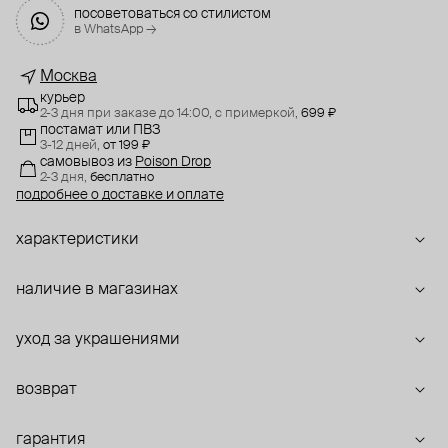
посоветоваться со стилистом
в WhatsApp →
Москва
курьер
2-3 дня при заказе до 14:00,
с примеркой,
699 ₽
постамат или ПВЗ
3-12 дней,
от 199 ₽
самовывоз
из
Poison Drop
2-3 дня,
бесплатно
подробнее о доставке и оплате
характеристики
наличие в магазинах
уход за украшениями
возврат
гарантия