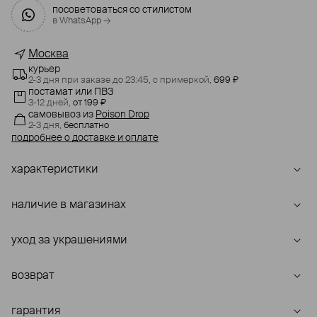
посоветоваться со стилистом
в WhatsApp →
Москва
курьер
2-3 дня при заказе до 23:45,
с примеркой,
699 ₽
постамат или ПВЗ
3-12 дней,
от 199 ₽
самовывоз
из
Poison Drop
2-3 дня,
бесплатно
подробнее о доставке и оплате
характеристики
наличие в магазинах
уход за украшениями
возврат
гарантия