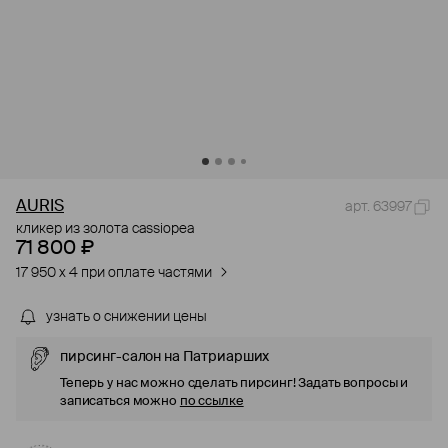
AURIS
арт. 63997
кликер из золота cassiopea
71 800 ₽
17 950 x 4 при оплате частями
узнать о снижении цены
пирсинг-салон на Патриарших
Теперь у нас можно сделать пирсинг! Задать вопросы и
записаться можно
по ссылке