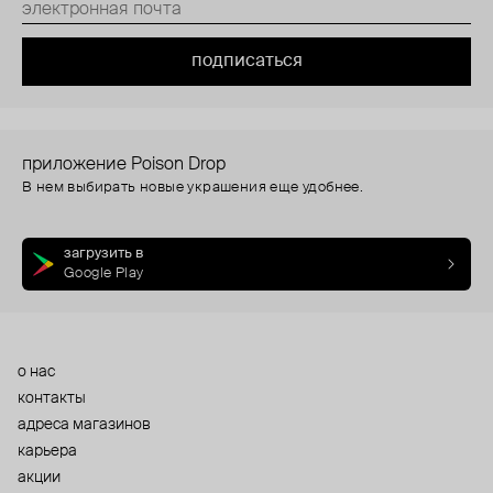
подписаться
приложение Poison Drop
В нем выбирать новые украшения еще удобнее.
загрузить в
Google Play
о нас
контакты
адреса магазинов
карьера
акции