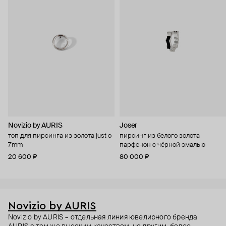
Novizio by AURIS
Joser
топ для пирсинга из золота just o
пирсинг из белого золота
7mm
парфенон с чёрной эмалью
20 600 ₽
80 000 ₽
Novizio by AURIS
Novizio by AURIS – отдельная линия ювелирного бренда