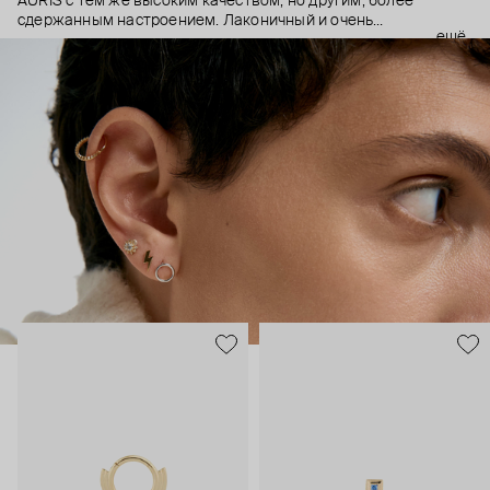
AURIS с тем же высоким качеством, но другим, более
сдержанным настроением. Лаконичный и очень
ещё
ненавязчивый дизайн, качественные материалы и высокие
технологии производства – этот пирсинг становится
практически продолжением тела, так, чтобы носить было
безопасно и комфортно в любой ситуации.