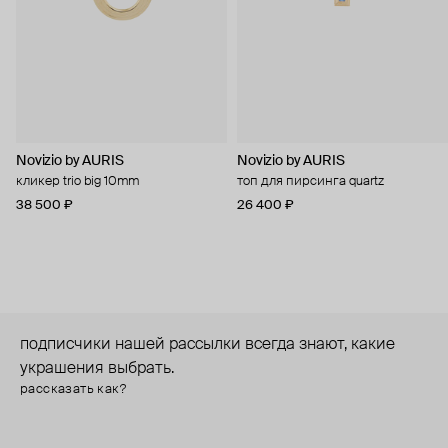
Novizio by AURIS
Novizio by AURIS
кликер trio big 10mm
топ для пирсинга quartz
38 500 ₽
26 400 ₽
подписчики нашей рассылки всегда знают, какие
украшения выбрать.
рассказать как?