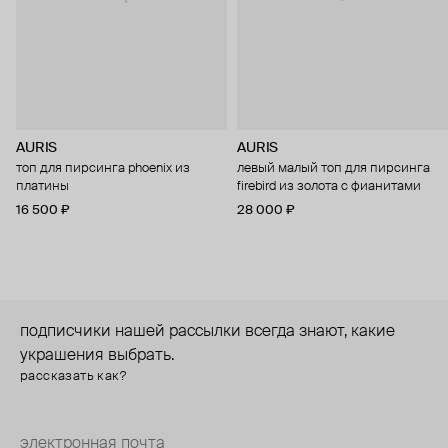
AURIS
AURIS
топ для пирсинга phoenix из
левый малый топ для пирсинга
платины
firebird из золота с фианитами
16 500 ₽
28 000 ₽
подписчики нашей рассылки всегда знают, какие
украшения выбрать.
рассказать как?