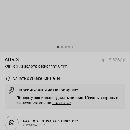
AURIS
арт. 61328
кликер из золота clicker ring 6mm
узнать о снижении цены
пирсинг-салон на Патриарших
Теперь у нас можно сделать пирсинг! Задать вопросы и
записаться можно
по ссылке
посоветоваться со стилистом
в WhatsApp →