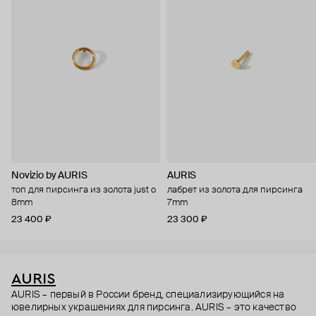
Novizio by AURIS
AURIS
топ для пирсинга из золота just o
лабрет из золота для пирсинга
8mm
7mm
23 400 ₽
23 300 ₽
AURIS
AURIS – первый в России бренд, специализирующийся на
ювелирных украшениях для пирсинга. AURIS – это качество