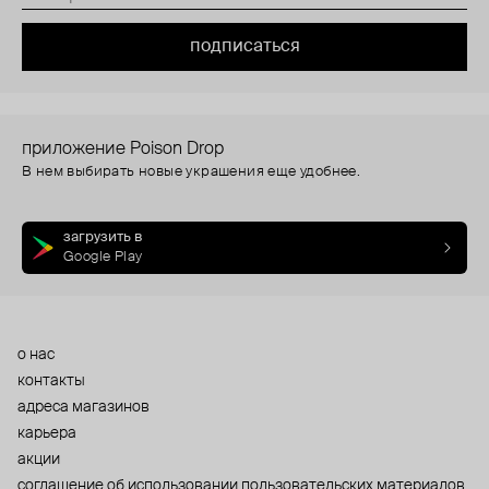
подписаться
приложение Poison Drop
В нем выбирать новые украшения еще удобнее.
загрузить в
Google Play
о нас
контакты
адреса магазинов
карьера
акции
cоглашение об использовании пользовательских материалов