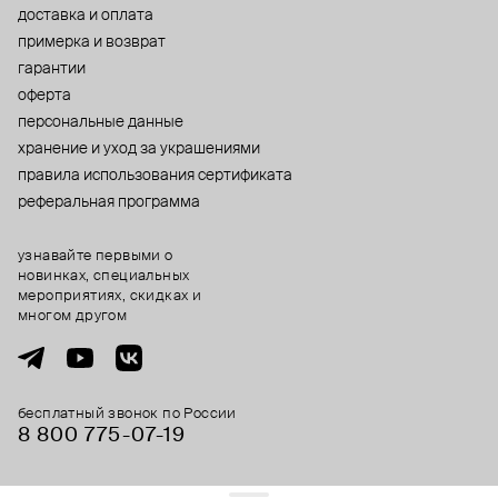
доставка и оплата
примерка и возврат
гарантии
оферта
персональные данные
хранение и уход за украшениями
правила использования сертификата
реферальная программа
узнавайте первыми о
новинках, специальных
мероприятиях, скидках и
многом другом
бесплатный звонок по России
8 800 775⁠-07⁠-19
© 2013-2026 ООО «Пойзон Дроп».