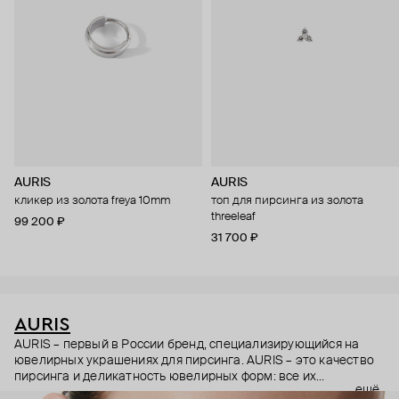
AURIS
AURIS
кликер из золота freya 10mm
топ для пирсинга из золота
threeleaf
99 200 ₽
31 700 ₽
AURIS
AURIS – первый в России бренд, специализирующийся на
ювелирных украшениях для пирсинга. AURIS – это качество
пирсинга и деликатность ювелирных форм: все их
ещё
украшения ручной работы. В процессе создания участвуют