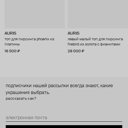
AURIS
AURIS
топ для пирсинга phoenix из
левый малый топ для пирсинга
платины
firebird из золота с фианитами
16 500 ₽
28 000 ₽
подписчики нашей рассылки всегда знают, какие
украшения выбрать.
рассказать как?