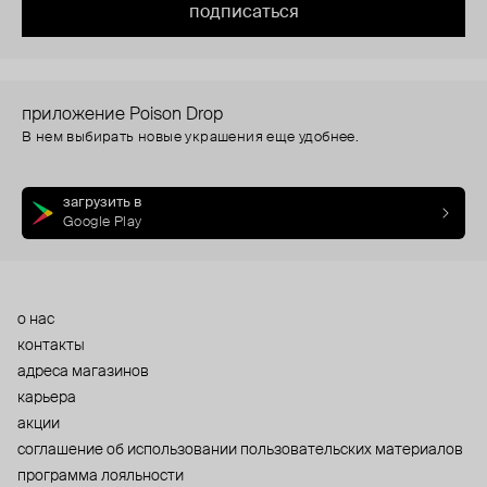
подписаться
приложение Poison Drop
В нем выбирать новые украшения еще удобнее.
загрузить в
Google Play
о нас
контакты
адреса магазинов
карьера
акции
cоглашение об использовании пользовательских материалов
программа лояльности