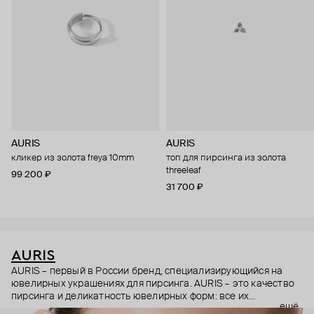
AURIS
AURIS
кликер из золота freya 10mm
топ для пирсинга из золота
threeleaf
99 200 ₽
31 700 ₽
AURIS
AURIS – первый в России бренд, специализирующийся на
ювелирных украшениях для пирсинга. AURIS – это качество
пирсинга и деликатность ювелирных форм: все их
ещё
украшения ручной работы. В процессе создания участвуют