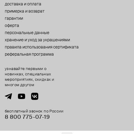
доставка и оплата
примерка и возврат
гарантии
оферта
персональные данные
хранение и уход за украшениями
правила использования сертификата
реферальная программа
узнавайте первыми о
новинках, специальных
мероприятиях, скидках и
многом другом
бесплатный звонок по России
8 800 775⁠-07⁠-19
© 2013-2026 ООО «Пойзон Дроп».