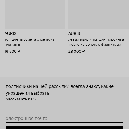
AURIS
AURIS
топ для пирсинга phoenix из
левый малый топ для пирсинга
платины
firebird из золота с фианитами
16 500 ₽
28 000 ₽
подписчики нашей рассылки всегда знают, какие
украшения выбрать.
рассказать как?