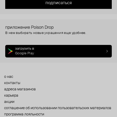
подписаться
приложение Poison Drop
В нем выбирать новые украшения еще удобнее.
загрузить в
Google Play
о нас
контакты
адреса магазинов
карьера
акции
cоглашение об использовании пользовательских материалов
программа лояльности