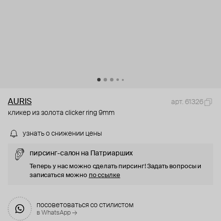
AURIS
арт. 61326
кликер из золота clicker ring 9mm
узнать о снижении цены
пирсинг-салон на Патриарших
Теперь у нас можно сделать пирсинг! Задать вопросы и
записаться можно
по ссылке
посоветоваться со стилистом
в WhatsApp →