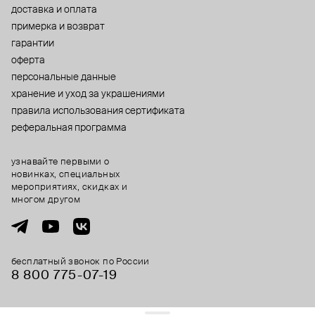
доставка и оплата
примерка и возврат
гарантии
оферта
персональные данные
хранение и уход за украшениями
правила использования сертификата
реферальная программа
узнавайте первыми о
новинках, специальных
мероприятиях, скидках и
многом другом
бесплатный звонок по России
8 800 775⁠-07⁠-19
© 2013-2026 ООО «Пойзон Дроп».