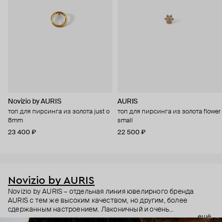
Novizio by AURIS
AURIS
топ для пирсинга из золота just o
топ для пирсинга из золота flower
8mm
small
23 400 ₽
22 500 ₽
Novizio by AURIS
Novizio by AURIS – отдельная линия ювелирного бренда
AURIS с тем же высоким качеством, но другим, более
сдержанным настроением. Лаконичный и очень
ещё
ненавязчивый дизайн, качественные материалы и высокие