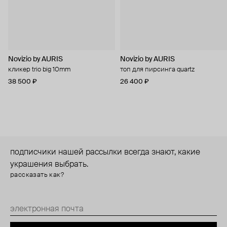
Novizio by AURIS
Novizio by AURIS
кликер trio big 10mm
топ для пирсинга quartz
38 500 ₽
26 400 ₽
подписчики нашей рассылки всегда знают, какие
украшения выбрать.
рассказать как?