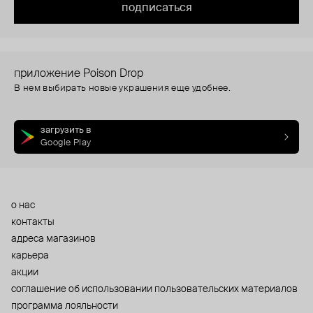
подписаться
приложение Poison Drop
В нем выбирать новые украшения еще удобнее.
загрузить в
Google Play
о нас
контакты
адреса магазинов
карьера
акции
cоглашение об использовании пользовательских материалов
программа лояльности