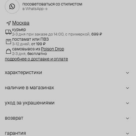
посоветоваться со стилистом
в WhatsApp →
Москва
курьер
2-3 дня при заказе до 14:00,
с примеркой,
699 ₽
постамат или ПВЗ
3-12 дней,
от 199 ₽
самовывоз
из
Poison Drop
2-3 дня,
бесплатно
подробнее о доставке и оплате
характеристики
наличие в магазинах
уход за украшениями
возврат
гарантия