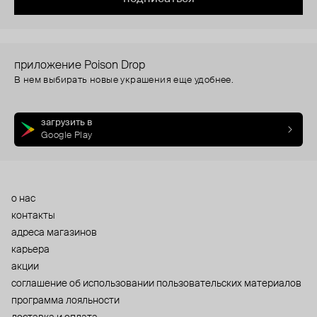
приложение Poison Drop
В нем выбирать новые украшения еще удобнее.
загрузить в
Google Play
о нас
контакты
адреса магазинов
карьера
акции
cоглашение об использовании пользовательских материалов
программа лояльности