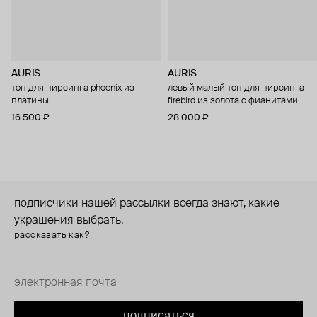
AURIS
AURIS
топ для пирсинга phoenix из
левый малый топ для пирсинга
платины
firebird из золота с фианитами
16 500 ₽
28 000 ₽
подписчики нашей рассылки всегда знают, какие
украшения выбрать.
рассказать как?
подписаться