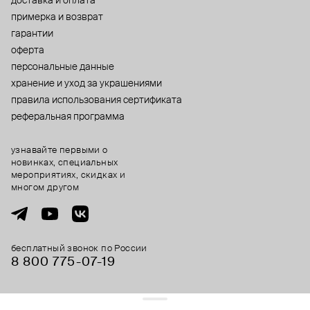
доставка и оплата
примерка и возврат
гарантии
оферта
персональные данные
хранение и уход за украшениями
правила использования сертификата
реферальная программа
узнавайте первыми о
новинках, специальных
мероприятиях, скидках и
многом другом
бесплатный звонок по России
8 800 775⁠-07⁠-19
© 2013-2026 ООО «Пойзон Дроп».