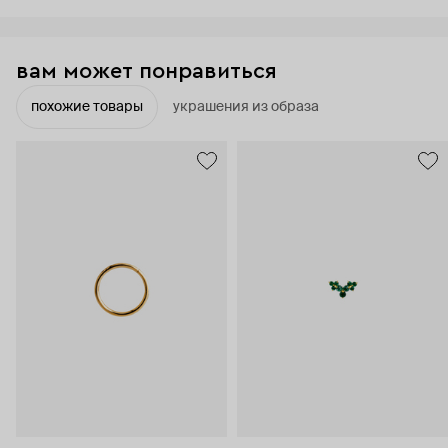
вам может понравиться
похожие товары
украшения из образа