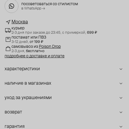
посоветоваться со стилистом
в WhatsApp →
Москва
курьер
2-3 дня при заказе до 23:45,
с примеркой,
699 ₽
постамат или ПВЗ
3-12 дней,
от 199 ₽
самовывоз
из
Poison Drop
2-3 дня,
бесплатно
подробнее о доставке и оплате
характеристики
наличие в магазинах
уход за украшениями
возврат
гарантия