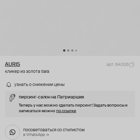
AURIS
арт. 64006
кликер из золота tiara
узнать о снижении цены
пирсинг-салон на Патриарших
Теперь у нас можно сделать пирсинг! Задать вопросы и
записаться можно
по ссылке
посоветоваться со стилистом
в WhatsApp →