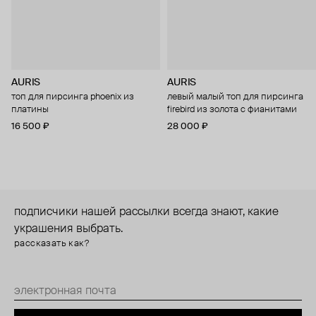
AURIS
AURIS
топ для пирсинга phoenix из
левый малый топ для пирсинга
платины
firebird из золота с фианитами
16 500 ₽
28 000 ₽
подписчики нашей рассылки всегда знают, какие
украшения выбрать.
рассказать как?