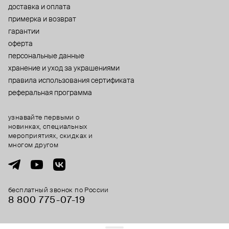
доставка и оплата
примерка и возврат
гарантии
оферта
персональные данные
хранение и уход за украшениями
правила использования сертификата
реферальная программа
узнавайте первыми о
новинках, специальных
мероприятиях, скидках и
многом другом
бесплатный звонок по России
8 800 775⁠-07⁠-19
© 2013-2026 ООО «Пойзон Дроп».