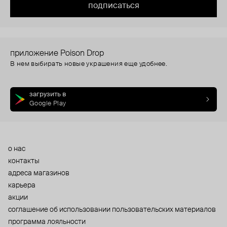
подписаться
приложение Poison Drop
В нем выбирать новые украшения еще удобнее.
загрузить в
Google Play
о нас
контакты
адреса магазинов
карьера
акции
cоглашение об использовании пользовательских материалов
программа лояльности