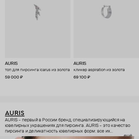
AURIS
AURIS
топ для пирсинга icarus из золота
кликер aspiration из золота
59 000 ₽
69 100 ₽
AURIS
AURIS – первый в России бренд, специализирующийся на
ювелирных украшениях для пирсинга. AURIS – это качество
пирсинга и деликатность ювелирных форм: все их
ещё
украшения ручной работы. В процессе создания участвуют