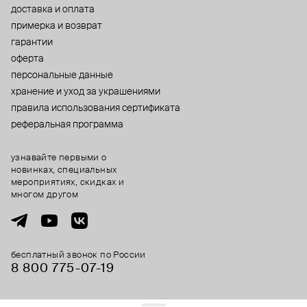
доставка и оплата
примерка и возврат
гарантии
оферта
персональные данные
хранение и уход за украшениями
правила использования сертификата
реферальная программа
узнавайте первыми о
новинках, специальных
мероприятиях, скидках и
многом другом
бесплатный звонок по России
8 800 775⁠-07⁠-19
© 2013-2026 ООО «Пойзон Дроп».