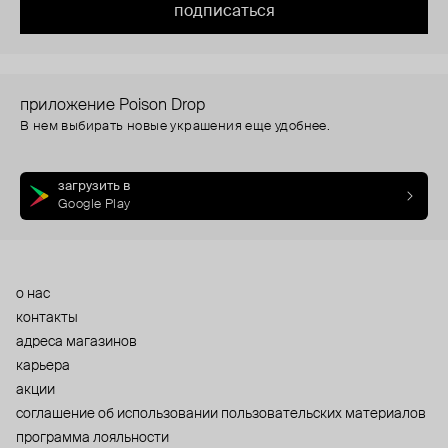
подписаться
приложение Poison Drop
В нем выбирать новые украшения еще удобнее.
загрузить в
Google Play
о нас
контакты
адреса магазинов
карьера
акции
cоглашение об использовании пользовательских материалов
программа лояльности