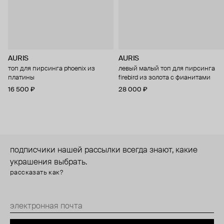
AURIS
AURIS
топ для пирсинга phoenix из
левый малый топ для пирсинга
платины
firebird из золота с фианитами
16 500 ₽
28 000 ₽
подписчики нашей рассылки всегда знают, какие
украшения выбрать.
рассказать как?