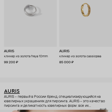
AURIS
AURIS
кликер из золота freya 10mm
кликер из золота cassiopea
99 200 ₽
85 000 ₽
AURIS
AURIS – первый в России бренд, специализирующийся на
ювелирных украшениях для пирсинга. AURIS – это качество
пирсинга и деликатность ювелирных форм: все их
ещё
украшения ручной работы. В процессе создания участвуют