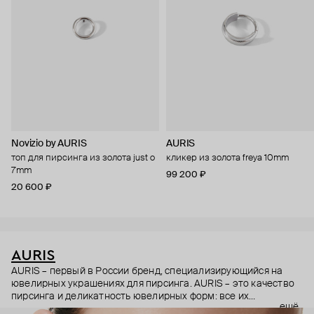
Novizio by AURIS
AURIS
топ для пирсинга из золота just o
кликер из золота freya 10mm
7mm
99 200 ₽
20 600 ₽
AURIS
AURIS – первый в России бренд, специализирующийся на
ювелирных украшениях для пирсинга. AURIS – это качество
пирсинга и деликатность ювелирных форм: все их
ещё
украшения ручной работы. В процессе создания участвуют