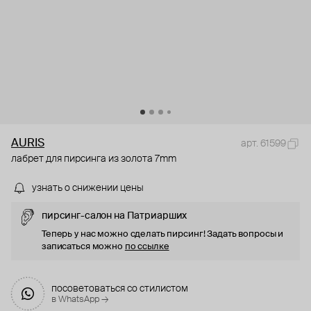
AURIS
арт. 61599
лабрет для пирсинга из золота 7mm
узнать о снижении цены
пирсинг-салон на Патриарших
Теперь у нас можно сделать пирсинг! Задать вопросы и
записаться можно
по ссылке
посоветоваться со стилистом
в WhatsApp →