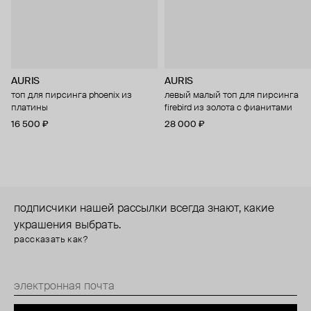
AURIS
AURIS
топ для пирсинга phoenix из
левый малый топ для пирсинга
платины
firebird из золота с фианитами
16 500 ₽
28 000 ₽
подписчики нашей рассылки всегда знают, какие
украшения выбрать.
рассказать как?