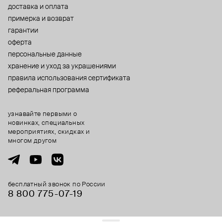
доставка и оплата
примерка и возврат
гарантии
оферта
персональные данные
хранение и уход за украшениями
правила использования сертификата
реферальная программа
узнавайте первыми о
новинках, специальных
мероприятиях, скидках и
многом другом
бесплатный звонок по России
8 800 775⁠-07⁠-19
© 2013-2026 ООО «Пойзон Дроп».