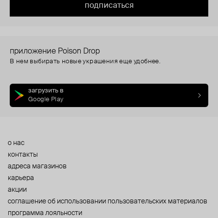
подписаться
приложение Poison Drop
В нем выбирать новые украшения еще удобнее.
загрузить в
Google Play
о нас
контакты
адреса магазинов
карьера
акции
cоглашение об использовании пользовательских материалов
программа лояльности