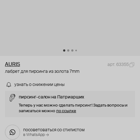
AURIS
арт. 63355
лабрет для пирсинга из золота 7mm
узнать о снижении цены
пирсинг-салон на Патриарших
Теперь у нас можно сделать пирсинг! Задать вопросы и
записаться можно
по ссылке
посоветоваться со стилистом
в WhatsApp →