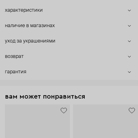
характеристики
наличие в магазинах
уход за украшениями
возврат
гарантия
вам может понравиться