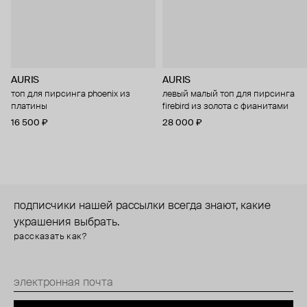
AURIS
AURIS
топ для пирсинга phoenix из
левый малый топ для пирсинга
платины
firebird из золота с фианитами
16 500 ₽
28 000 ₽
подписчики нашей рассылки всегда знают, какие
украшения выбрать.
рассказать как?