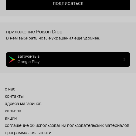
подписаться
приложение Poison Drop
В нем выбирать новые украшения еще удобнее.
загрузить в
Google Play
о нас
контакты
адреса магазинов
карьера
акции
cоглашение об использовании пользовательских материалов
программа лояльности