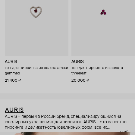
AURIS
AURIS
топ для пирсинга из золота amour
топ для пирсинга из золота
gemmed
threeleaf
21 400 ₽
20 000 ₽
AURIS
AURIS – первый в России бренд, специализирующийся на
ювелирных украшениях для пирсинга. AURIS – это качество
пирсинга и деликатность ювелирных форм: все их
ещё
украшения ручной работы. В процессе создания участвуют