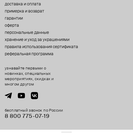
доставка и оплата
примерка и возврат
гарантии
оферта
персональные данные
хранение и уход за украшениями
правила использования сертификата
реферальная программа
узнавайте первыми о
новинках, специальных
мероприятиях, скидках и
многом другом
бесплатный звонок по России
8 800 775⁠-07⁠-19
© 2013-2026 ООО «Пойзон Дроп».