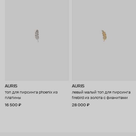
AURIS
AURIS
топ для пирсинга phoenix из
левый малый топ для пирсинга
платины
firebird из золота с фианитами
16 500 ₽
28 000 ₽