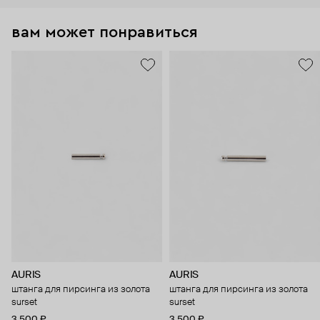
вам может понравиться
AURIS
AURIS
штанга для пирсинга из золота
штанга для пирсинга из золота
surset
surset
3 500 ₽
3 500 ₽