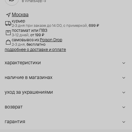
в WhatsApp →
Москва
курьер
2-3 дня при заказе до 14:00,
с примеркой,
699 ₽
постамат или ПВЗ
3-12 дней,
от 199 ₽
самовывоз
из
Poison Drop
2-3 дня,
бесплатно
подробнее о доставке и оплате
характеристики
наличие в магазинах
уход за украшениями
возврат
гарантия