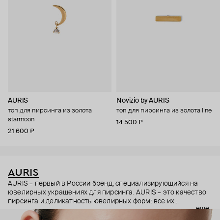
AURIS
Novizio by AURIS
топ для пирсинга из золота
топ для пирсинга из золота line
starmoon
14 500 ₽
21 600 ₽
AURIS
AURIS – первый в России бренд, специализирующийся на
ювелирных украшениях для пирсинга. AURIS – это качество
пирсинга и деликатность ювелирных форм: все их
ещё
украшения ручной работы. В процессе создания участвуют
как профессиональные пирсеры (они отвечают за