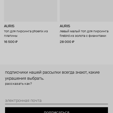
AURIS
AURIS
топ для пирсинга phoenix из
левый малый топ для пирсинга
платины
firebird из золота с фианитами
16 500 ₽
28 000 ₽
подписчики нашей рассылки всегда знают, какие
украшения выбрать.
рассказать как?
подписаться