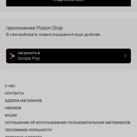
приложение Poison Drop
В нем выбирать новые украшения еще удобнее.
загрузить в
Google Play
о нас
контакты
адреса магазинов
карьера
акции
cоглашение об использовании пользовательских материалов
программа лояльности