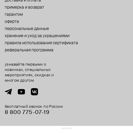
доставка и оплата
примерка и возврат
гарантии
оферта
персональные данные
хранение и уход за украшениями
правила использования сертификата
реферальная программа
узнавайте первыми о
новинках, специальных
мероприятиях, скидках и
многом другом
бесплатный звонок по России
8 800 775⁠-07⁠-19
© 2013-2026 ООО «Пойзон Дроп».