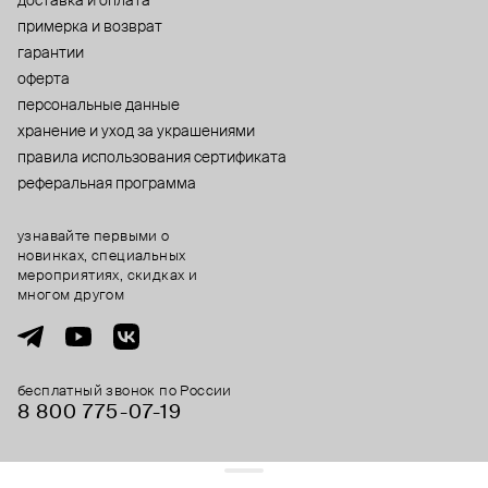
доставка и оплата
примерка и возврат
гарантии
оферта
персональные данные
хранение и уход за украшениями
правила использования сертификата
реферальная программа
узнавайте первыми о
новинках, специальных
мероприятиях, скидках и
многом другом
бесплатный звонок по России
8 800 775⁠-07⁠-19
© 2013-2026 ООО «Пойзон Дроп».