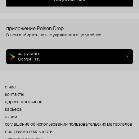
приложение Poison Drop
В нем выбирать новые украшения еще удобнее.
загрузить в
Google Play
о нас
контакты
адреса магазинов
карьера
акции
cоглашение об использовании пользовательских материалов
программа лояльности