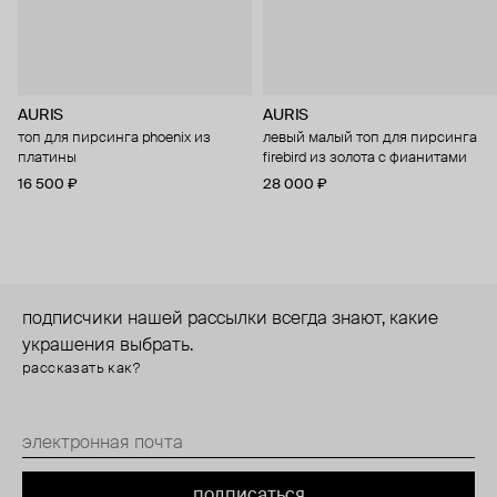
AURIS
AURIS
топ для пирсинга phoenix из
левый малый топ для пирсинга
платины
firebird из золота с фианитами
16 500 ₽
28 000 ₽
подписчики нашей рассылки всегда знают, какие
украшения выбрать.
рассказать как?
подписаться