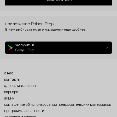
приложение Poison Drop
В нем выбирать новые украшения еще удобнее.
загрузить в
Google Play
о нас
контакты
адреса магазинов
карьера
акции
cоглашение об использовании пользовательских материалов
программа лояльности