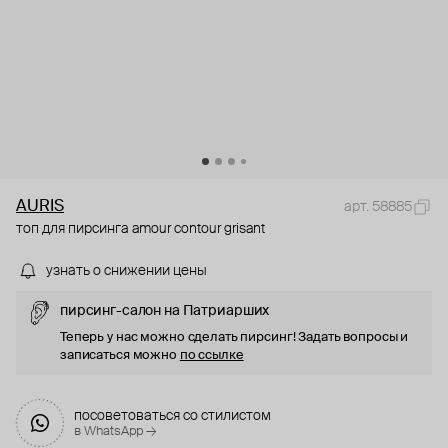
AURIS
арт. 58885
топ для пирсинга amour contour grisant
узнать о снижении цены
пирсинг-салон на Патриарших
Теперь у нас можно сделать пирсинг! Задать вопросы и
записаться можно
по ссылке
посоветоваться со стилистом
в WhatsApp →