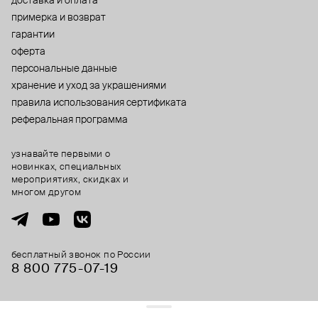
доставка и оплата
примерка и возврат
гарантии
оферта
персональные данные
хранение и уход за украшениями
правила использования сертификата
реферальная программа
узнавайте первыми о
новинках, специальных
мероприятиях, скидках и
многом другом
бесплатный звонок по России
8 800 775⁠-07⁠-19
© 2013-2026 ООО «Пойзон Дроп».