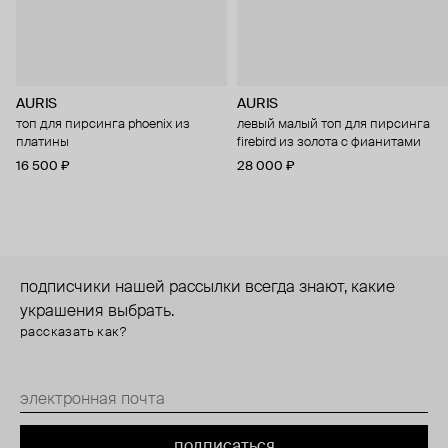
AURIS
AURIS
топ для пирсинга phoenix из
левый малый топ для пирсинга
платины
firebird из золота с фианитами
16 500 ₽
28 000 ₽
подписчики нашей рассылки всегда знают, какие
украшения выбрать.
рассказать как?
подписаться