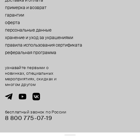
доставка и оплата
примерка и возврат
гарантии
оферта
персональные данные
хранение и уход за украшениями
правила использования сертификата
реферальная программа
узнавайте первыми о
новинках, специальных
мероприятиях, скидках и
многом другом
бесплатный звонок по России
8 800 775⁠-07⁠-19
© 2013-2026 ООО «Пойзон Дроп».