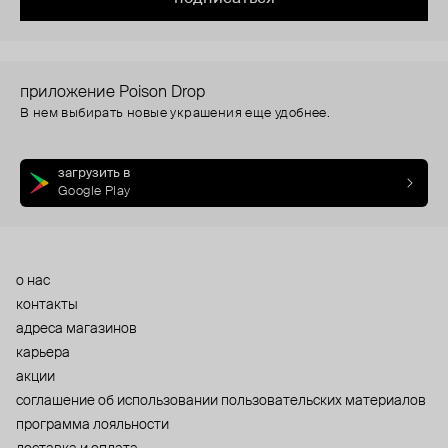
приложение Poison Drop
В нем выбирать новые украшения еще удобнее.
загрузить в
Google Play
о нас
контакты
адреса магазинов
карьера
акции
cоглашение об использовании пользовательских материалов
программа лояльности