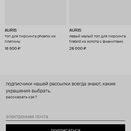
AURIS
AURIS
топ для пирсинга phoenix из
левый малый топ для пирсинга
платины
firebird из золота с фианитами
16 500 ₽
28 000 ₽
подписчики нашей рассылки всегда знают, какие
украшения выбрать.
рассказать как?
подписаться