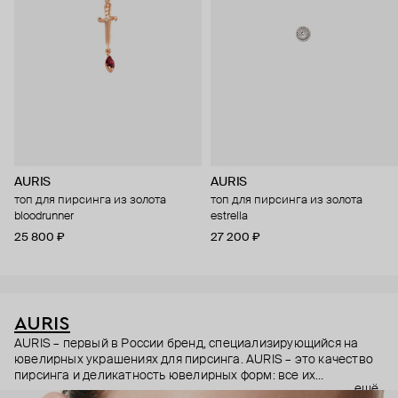
AURIS
AURIS
топ для пирсинга из золота
топ для пирсинга из золота
bloodrunner
estrella
25 800 ₽
27 200 ₽
AURIS
AURIS – первый в России бренд, специализирующийся на
ювелирных украшениях для пирсинга. AURIS – это качество
пирсинга и деликатность ювелирных форм: все их
ещё
украшения ручной работы. В процессе создания участвуют