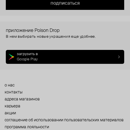
подписаться
приложение Poison Drop
В нем выбирать новые украшения еще удобнее.
загрузить в
Google Play
о нас
контакты
адреса магазинов
карьера
акции
cоглашение об использовании пользовательских материалов
программа лояльности