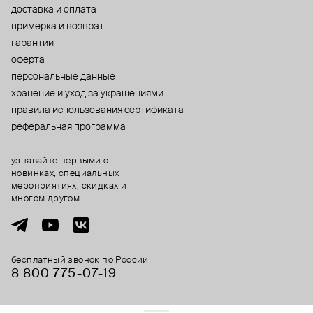
доставка и оплата
примерка и возврат
гарантии
оферта
персональные данные
хранение и уход за украшениями
правила использования сертификата
реферальная программа
узнавайте первыми о
новинках, специальных
мероприятиях, скидках и
многом другом
бесплатный звонок по России
8 800 775⁠-07⁠-19
© 2013-2026 ООО «Пойзон Дроп».