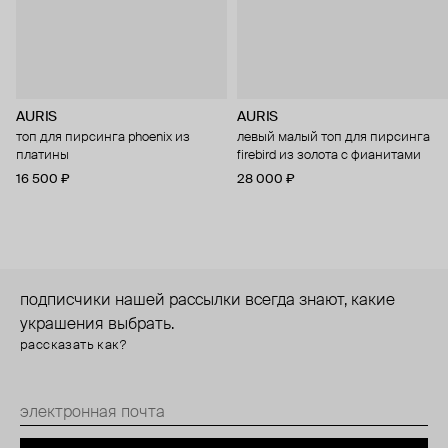
AURIS
AURIS
топ для пирсинга phoenix из
левый малый топ для пирсинга
платины
firebird из золота с фианитами
16 500 ₽
28 000 ₽
подписчики нашей рассылки всегда знают, какие
украшения выбрать.
рассказать как?