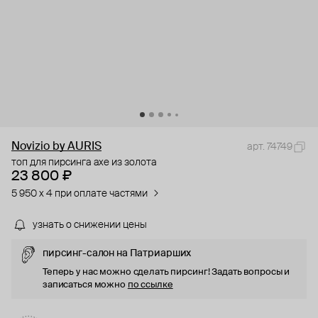
Novizio by AURIS
арт. 74749
топ для пирсинга axe из золота
23 800 ₽
5 950 x 4 при оплате частями
узнать о снижении цены
пирсинг-салон на Патриарших
Теперь у нас можно сделать пирсинг! Задать вопросы и
записаться можно
по ссылке