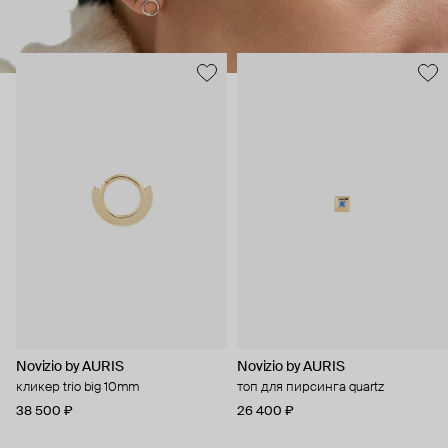
Novizio by AURIS
Novizio by AURIS
кликер trio big 10mm
топ для пирсинга quartz
38 500 ₽
26 400 ₽