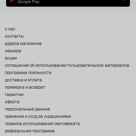
Google Play
о нас
контакты
адреса магазинов
карьера
акции
cоглашение об использовании пользовательских материалов
программа лояльности
доставка и оплата
примерка и возврат
гарантии
оферта
персональные данные
хранение и уход за украшениями
правила использования сертификата
реферальная программа