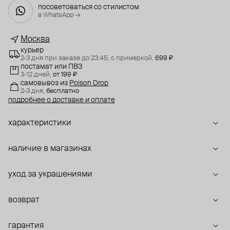
посоветоваться со стилистом
в WhatsApp →
Москва
курьер
2-3 дня при заказе до 23:45,
с примеркой,
699 ₽
постамат или ПВЗ
3-12 дней,
от 199 ₽
самовывоз
из
Poison Drop
2-3 дня,
бесплатно
подробнее о доставке и оплате
характеристики
наличие в магазинах
уход за украшениями
возврат
гарантия