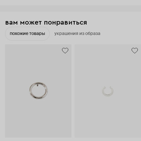
вам может понравиться
похожие товары
украшения из образа