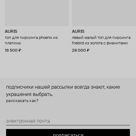
AURIS
AURIS
топ для пирсинга phoenix из
левый малый топ для пирсинга
платины
firebird из золота с фианитами
16 500 ₽
28 000 ₽
подписчики нашей рассылки всегда знают, какие
украшения выбрать.
рассказать как?
подписаться