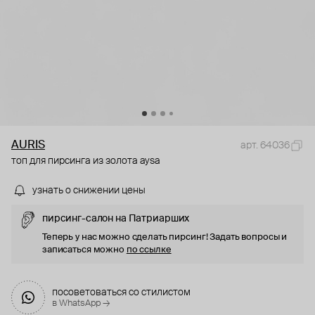
AURIS
арт. 64036
топ для пирсинга из золота aysa
узнать о снижении цены
пирсинг-салон на Патриарших
Теперь у нас можно сделать пирсинг! Задать вопросы и
записаться можно
по ссылке
посоветоваться со стилистом
в WhatsApp →