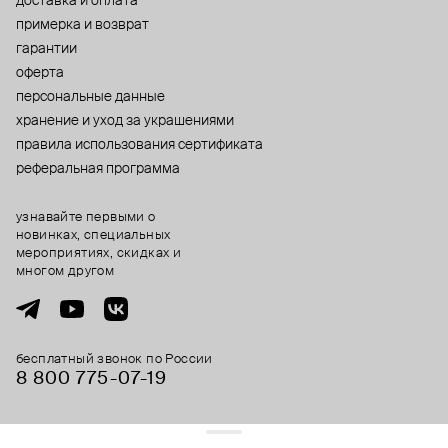
доставка и оплата
примерка и возврат
гарантии
оферта
персональные данные
хранение и уход за украшениями
правила использования сертификата
реферальная программа
узнавайте первыми о
новинках, специальных
мероприятиях, скидках и
многом другом
бесплатный звонок по России
8 800 775⁠-07⁠-19
© 2013-2026 ООО «Пойзон Дроп».