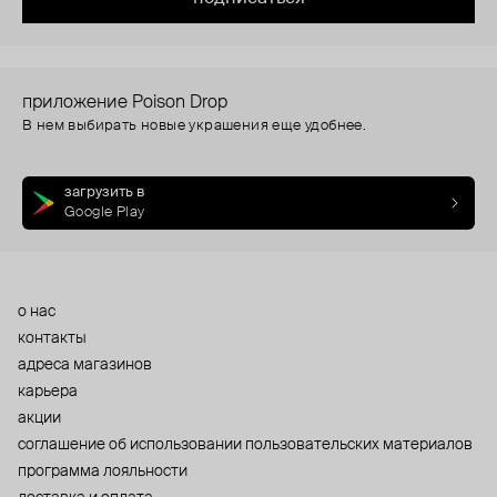
приложение Poison Drop
В нем выбирать новые украшения еще удобнее.
загрузить в
Google Play
о нас
контакты
адреса магазинов
карьера
акции
cоглашение об использовании пользовательских материалов
программа лояльности