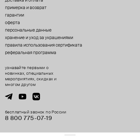
доставка и оплата
примерка и возврат
гарантии
оферта
персональные данные
хранение и уход за украшениями
правила использования сертификата
реферальная программа
узнавайте первыми о
новинках, специальных
мероприятиях, скидках и
многом другом
бесплатный звонок по России
8 800 775⁠-07⁠-19
© 2013-2026 ООО «Пойзон Дроп».