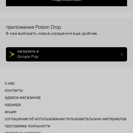
приложение Poison Drop
В нем выбирать новые украшения еще удобнее.
загрузить в
Google Play
о нас
контакты
адреса магазинов
карьера
акции
cоглашение об использовании пользовательских материалов
программа лояльности