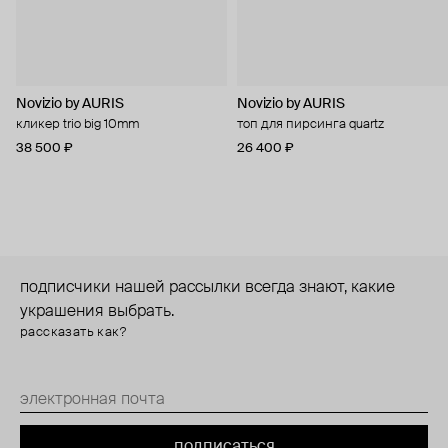
Novizio by AURIS
Novizio by AURIS
кликер trio big 10mm
топ для пирсинга quartz
38 500 ₽
26 400 ₽
подписчики нашей рассылки всегда знают, какие
украшения выбрать.
рассказать как?
подписаться