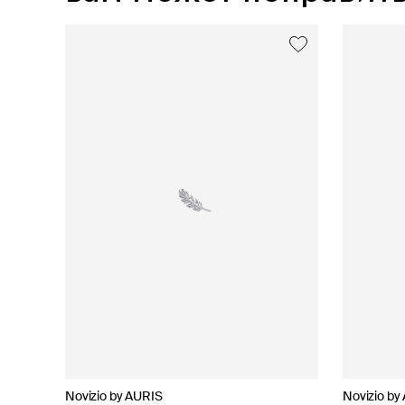
Novizio by AURIS
AURIS
35.02
Novizio by AURIS
Novizio by
AURIS
AURIS
Novizio by