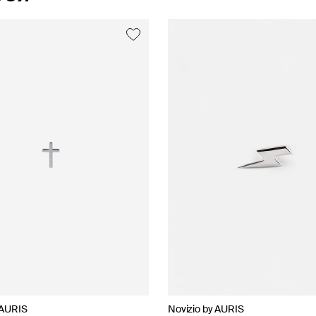
 AURIS
 AURIS
Novizio by AURIS
35.02
Novizio by AURIS
Novizio by AURIS