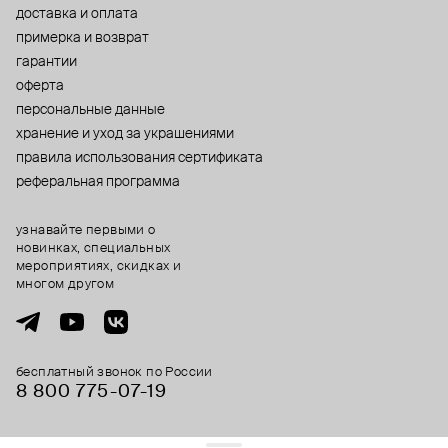
доставка и оплата
примерка и возврат
гарантии
оферта
персональные данные
хранение и уход за украшениями
правила использования сертификата
реферальная программа
узнавайте первыми о
новинках, специальных
мероприятиях, скидках и
многом другом
бесплатный звонок по России
8 800 775⁠-07⁠-19
© 2013-2026 ООО «Пойзон Дроп».