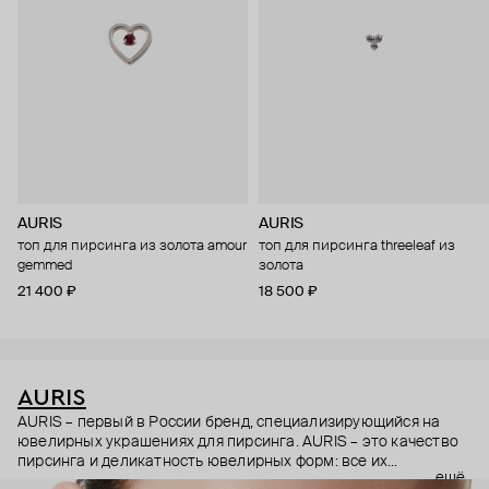
AURIS
AURIS
топ для пирсинга из золота amour
топ для пирсинга threeleaf из
gemmed
золота
21 400 ₽
18 500 ₽
AURIS
AURIS – первый в России бренд, специализирующийся на
ювелирных украшениях для пирсинга. AURIS – это качество
пирсинга и деликатность ювелирных форм: все их
ещё
украшения ручной работы. В процессе создания участвуют