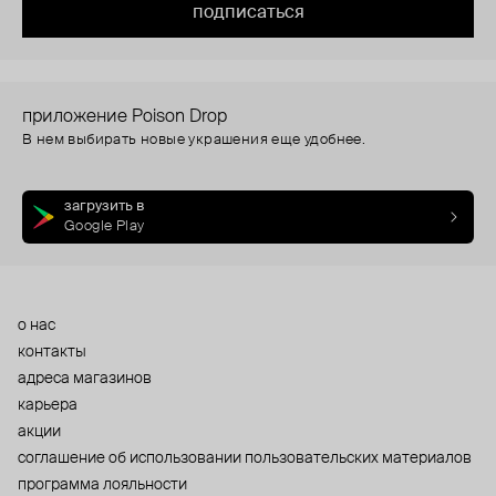
подписаться
приложение Poison Drop
В нем выбирать новые украшения еще удобнее.
загрузить в
Google Play
о нас
контакты
адреса магазинов
карьера
акции
cоглашение об использовании пользовательских материалов
программа лояльности