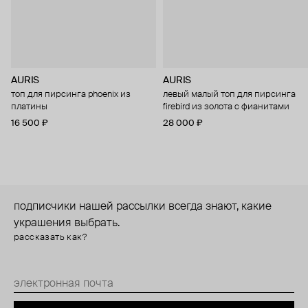
AURIS
AURIS
топ для пирсинга phoenix из
левый малый топ для пирсинга
платины
firebird из золота с фианитами
16 500 ₽
28 000 ₽
подписчики нашей рассылки всегда знают, какие
украшения выбрать.
рассказать как?