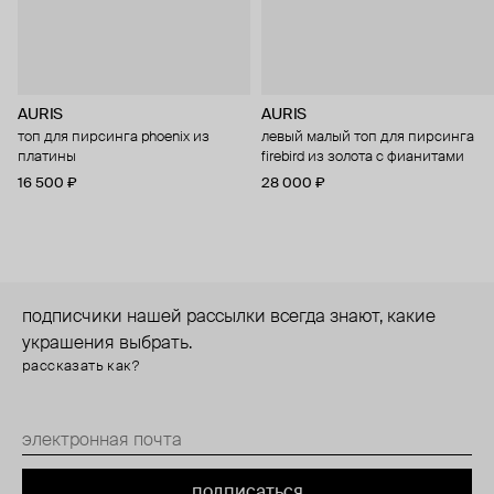
AURIS
AURIS
топ для пирсинга phoenix из
левый малый топ для пирсинга
платины
firebird из золота с фианитами
16 500 ₽
28 000 ₽
подписчики нашей рассылки всегда знают, какие
украшения выбрать.
рассказать как?
подписаться