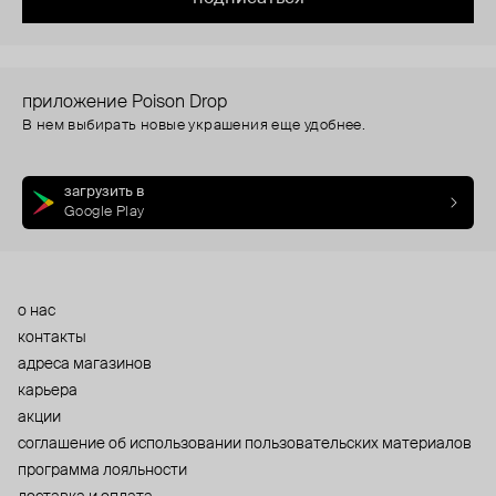
приложение Poison Drop
В нем выбирать новые украшения еще удобнее.
загрузить в
Google Play
о нас
контакты
адреса магазинов
карьера
акции
cоглашение об использовании пользовательских материалов
программа лояльности