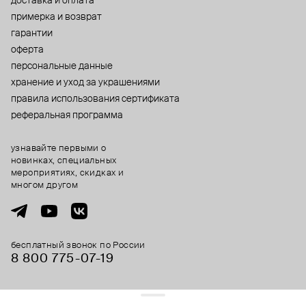
доставка и оплата
примерка и возврат
гарантии
оферта
персональные данные
хранение и уход за украшениями
правила использования сертификата
реферальная программа
узнавайте первыми о
новинках, специальных
мероприятиях, скидках и
многом другом
бесплатный звонок по России
8 800 775⁠-07⁠-19
© 2013-2026 ООО «Пойзон Дроп».