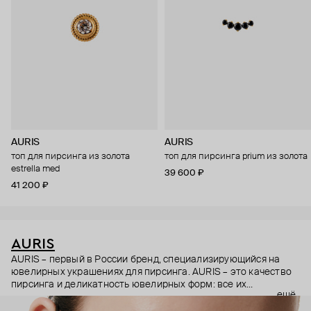
AURIS
AURIS
топ для пирсинга из золота
топ для пирсинга prium из золота
estrella med
39 600 ₽
41 200 ₽
AURIS
AURIS – первый в России бренд, специализирующийся на
ювелирных украшениях для пирсинга. AURIS – это качество
пирсинга и деликатность ювелирных форм: все их
ещё
украшения ручной работы. В процессе создания участвуют
как профессиональные пирсеры (они отвечают за