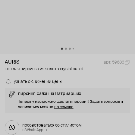
AURIS
арт. 59686
топ для пирсинга из золота crystal bullet
узнать о снижении цены
пирсинг-салон на Патриарших
Теперь у нас можно сделать пирсинг! Задать вопросы и
записаться можно
по ссылке
посоветоваться со стилистом
в WhatsApp →