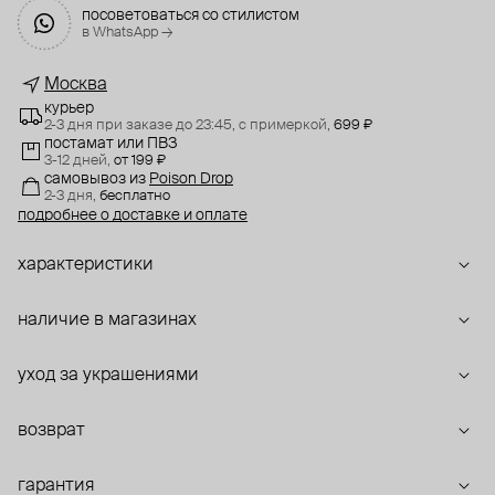
посоветоваться со стилистом
в WhatsApp →
Москва
курьер
2-3 дня при заказе до 23:45,
с примеркой,
699 ₽
постамат или ПВЗ
3-12 дней,
от 199 ₽
самовывоз
из
Poison Drop
2-3 дня,
бесплатно
подробнее о доставке и оплате
характеристики
наличие в магазинах
уход за украшениями
возврат
гарантия