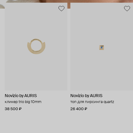
Novizio by AURIS
Novizio by AURIS
кликер trio big 10mm
топ для пирсинга quartz
38 500 ₽
26 400 ₽