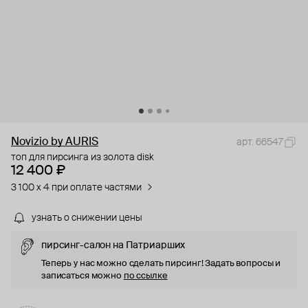
Novizio by AURIS
арт. 66547
топ для пирсинга из золота disk
12 400 ₽
3 100 x 4 при оплате частями
узнать о снижении цены
пирсинг-салон на Патриарших
Теперь у нас можно сделать пирсинг! Задать вопросы и
записаться можно
по ссылке