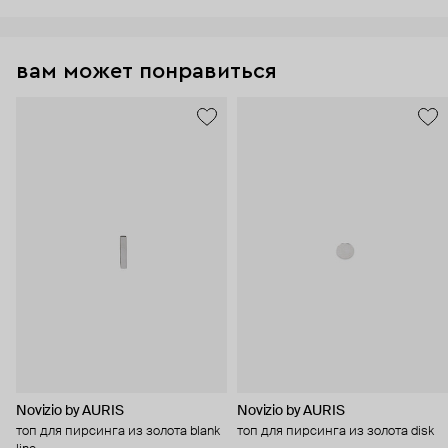
вам может понравиться
Novizio by AURIS
Novizio by AURIS
топ для пирсинга из золота blank
топ для пирсинга из золота disk