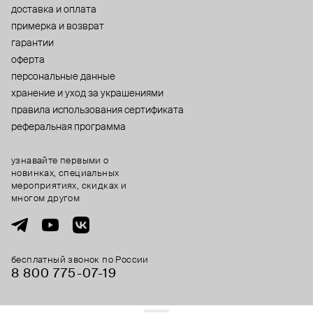
доставка и оплата
примерка и возврат
гарантии
оферта
персональные данные
хранение и уход за украшениями
правила использования сертификата
реферальная программа
узнавайте первыми о
новинках, специальных
мероприятиях, скидках и
многом другом
бесплатный звонок по России
8 800 775⁠-07⁠-19
© 2013-2026 ООО «Пойзон Дроп».