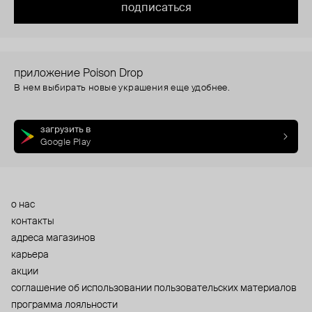
подписаться
приложение Poison Drop
В нем выбирать новые украшения еще удобнее.
загрузить в
Google Play
о нас
контакты
адреса магазинов
карьера
акции
cоглашение об использовании пользовательских материалов
программа лояльности