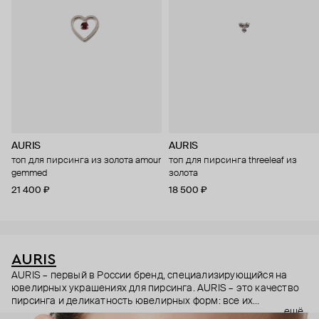
AURIS
AURIS
топ для пирсинга из золота amour
топ для пирсинга threeleaf из
gemmed
золота
21 400 ₽
18 500 ₽
AURIS
AURIS – первый в России бренд, специализирующийся на
ювелирных украшениях для пирсинга. AURIS – это качество
пирсинга и деликатность ювелирных форм: все их
ещё
украшения ручной работы. В процессе создания участвуют