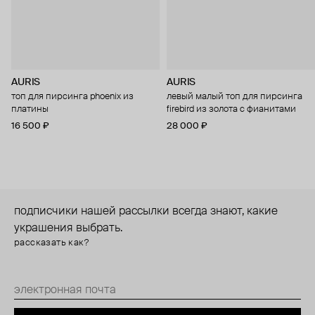
AURIS
AURIS
топ для пирсинга phoenix из
левый малый топ для пирсинга
платины
firebird из золота с фианитами
16 500 ₽
28 000 ₽
подписчики нашей рассылки всегда знают, какие
украшения выбрать.
рассказать как?