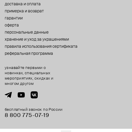
доставка и оплата
примерка и возврат
гарантии
оферта
персональные данные
хранение и уход за украшениями
правила использования сертификата
реферальная программа
узнавайте первыми о
новинках, специальных
мероприятиях, скидках и
многом другом
бесплатный звонок по России
8 800 775⁠-07⁠-19
© 2013-2026 ООО «Пойзон Дроп».