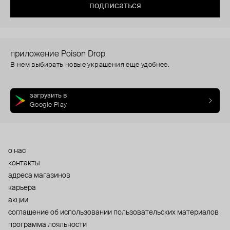
подписаться
приложение Poison Drop
В нем выбирать новые украшения еще удобнее.
загрузить в
Google Play
о нас
контакты
адреса магазинов
карьера
акции
cоглашение об использовании пользовательских материалов
программа лояльности