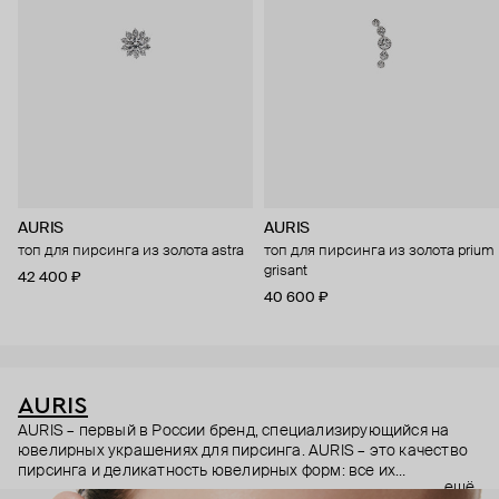
AURIS
AURIS
топ для пирсинга из золота astra
топ для пирсинга из золота prium
grisant
42 400 ₽
40 600 ₽
AURIS
AURIS – первый в России бренд, специализирующийся на
ювелирных украшениях для пирсинга. AURIS – это качество
пирсинга и деликатность ювелирных форм: все их
ещё
украшения ручной работы. В процессе создания участвуют