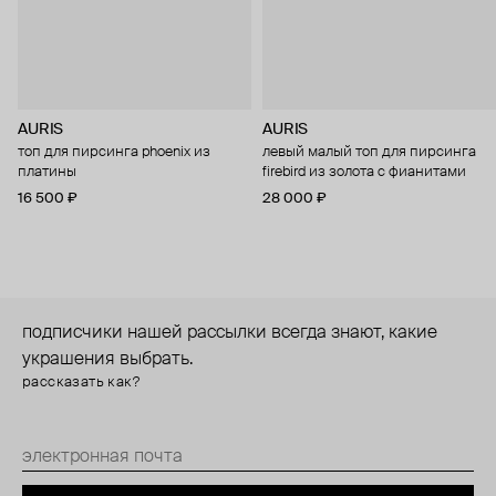
AURIS
AURIS
топ для пирсинга phoenix из
левый малый топ для пирсинга
платины
firebird из золота с фианитами
16 500 ₽
28 000 ₽
подписчики нашей рассылки всегда знают, какие
украшения выбрать.
рассказать как?