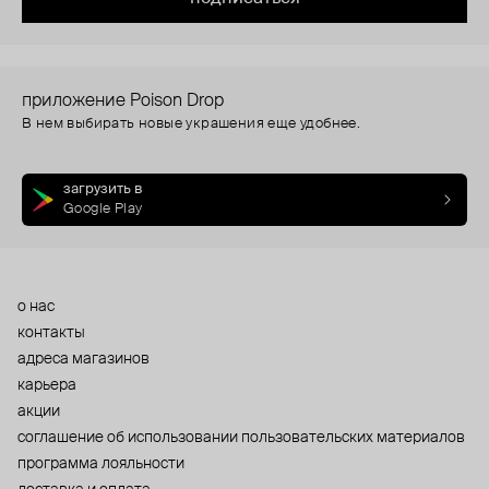
приложение Poison Drop
В нем выбирать новые украшения еще удобнее.
загрузить в
Google Play
о нас
контакты
адреса магазинов
карьера
акции
cоглашение об использовании пользовательских материалов
программа лояльности