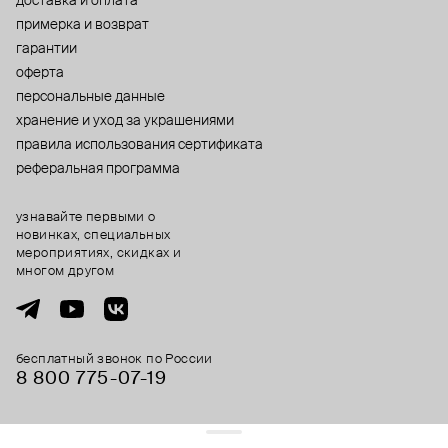
доставка и оплата
примерка и возврат
гарантии
оферта
персональные данные
хранение и уход за украшениями
правила использования сертификата
реферальная программа
узнавайте первыми о
новинках, специальных
мероприятиях, скидках и
многом другом
бесплатный звонок по России
8 800 775⁠-07⁠-19
© 2013-2026 ООО «Пойзон Дроп».