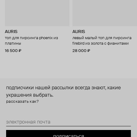
AURIS
AURIS
топ для пирсинга phoenix из
левый малый топ для пирсинга
платины
firebird из золота с фианитами
16 500 ₽
28 000 ₽
подписчики нашей рассылки всегда знают, какие
украшения выбрать.
рассказать как?
подписаться