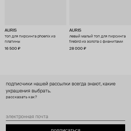
AURIS
AURIS
топ для пирсинга phoenix из
левый малый топ для пирсинга
платины
firebird из золота с фианитами
16 500 ₽
28 000 ₽
подписчики нашей рассылки всегда знают, какие
украшения выбрать.
рассказать как?
подписаться