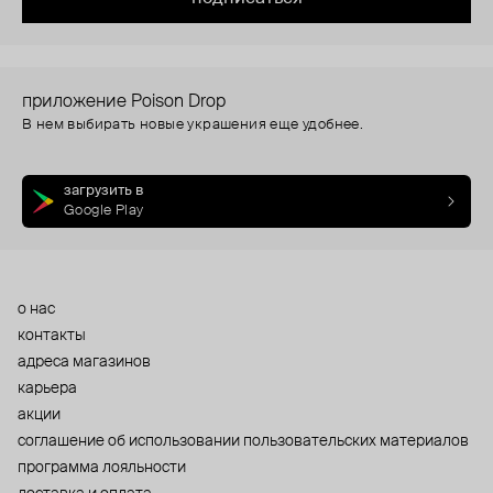
приложение Poison Drop
В нем выбирать новые украшения еще удобнее.
загрузить в
Google Play
о нас
контакты
адреса магазинов
карьера
акции
cоглашение об использовании пользовательских материалов
программа лояльности