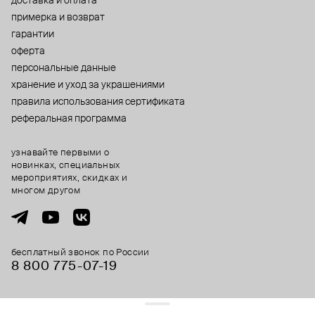
доставка и оплата
примерка и возврат
гарантии
оферта
персональные данные
хранение и уход за украшениями
правила использования сертификата
реферальная программа
узнавайте первыми о
новинках, специальных
мероприятиях, скидках и
многом другом
бесплатный звонок по России
8 800 775⁠-07⁠-19
© 2013-2026 ООО «Пойзон Дроп».