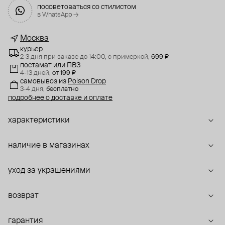
посоветоваться со стилистом
в WhatsApp →
Москва
курьер
2-3 дня при заказе до 14:00,
с примеркой,
699 ₽
постамат или ПВЗ
4-13 дней,
от 199 ₽
самовывоз
из
Poison Drop
3-4 дня,
бесплатно
подробнее о доставке и оплате
характеристики
наличие в магазинах
уход за украшениями
возврат
гарантия