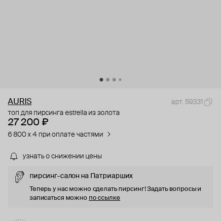
AURIS
арт. 59331
топ для пирсинга estrella из золота
27 200 ₽
6 800 x 4 при оплате частями
узнать о снижении цены
пирсинг-салон на Патриарших
Теперь у нас можно сделать пирсинг! Задать вопросы и
записаться можно
по ссылке