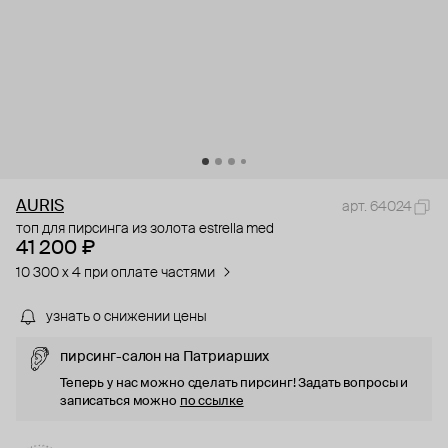
AURIS
арт. 64024
топ для пирсинга из золота estrella med
41 200 ₽
10 300 x 4 при оплате частями
узнать о снижении цены
пирсинг-салон на Патриарших
Теперь у нас можно сделать пирсинг! Задать вопросы и
записаться можно
по ссылке