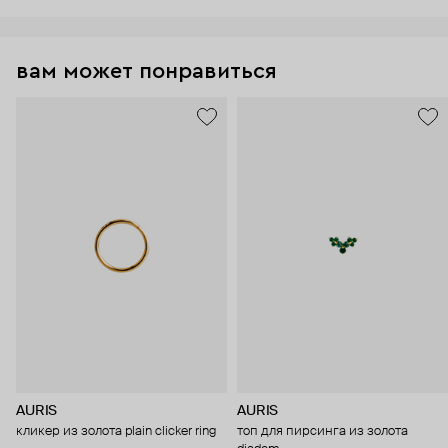
вам может понравиться
AURIS
AURIS
кликер из золота plain clicker ring
топ для пирсинга из золота