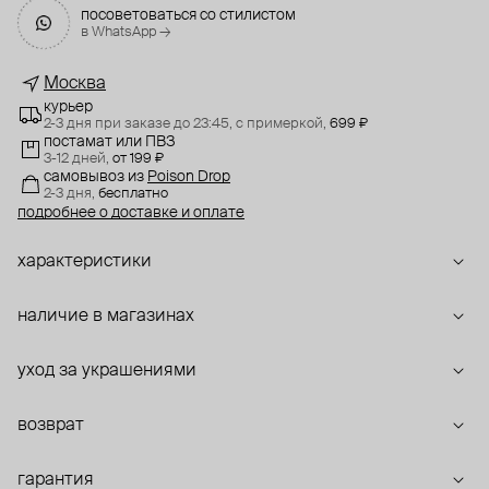
посоветоваться со стилистом
в WhatsApp →
Москва
курьер
2-3 дня при заказе до 23:45,
с примеркой,
699 ₽
постамат или ПВЗ
3-12 дней,
от 199 ₽
самовывоз
из
Poison Drop
2-3 дня,
бесплатно
подробнее о доставке и оплате
характеристики
наличие в магазинах
уход за украшениями
возврат
гарантия