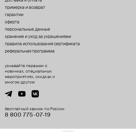
доставка и оплата
примерка и возврат
гарантии
оферта
персональные данные
хранение и уход за украшениями
правила использования сертификата
реферальная программа
узнавайте первыми о
новинках, специальных
мероприятиях, скидках и
многом другом
бесплатный звонок по России
8 800 775⁠-07⁠-19
© 2013-2026 ООО «Пойзон Дроп».