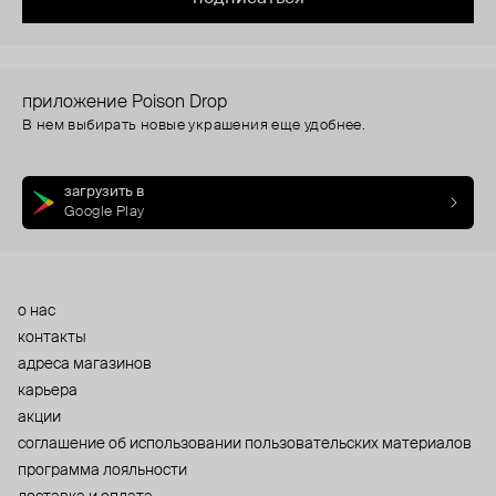
приложение Poison Drop
В нем выбирать новые украшения еще удобнее.
загрузить в
Google Play
о нас
контакты
адреса магазинов
карьера
акции
cоглашение об использовании пользовательских материалов
программа лояльности