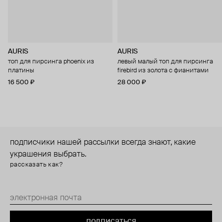
AURIS
AURIS
топ для пирсинга phoenix из
левый малый топ для пирсинга
платины
firebird из золота с фианитами
16 500 ₽
28 000 ₽
подписчики нашей рассылки всегда знают, какие
украшения выбрать.
рассказать как?
подписаться