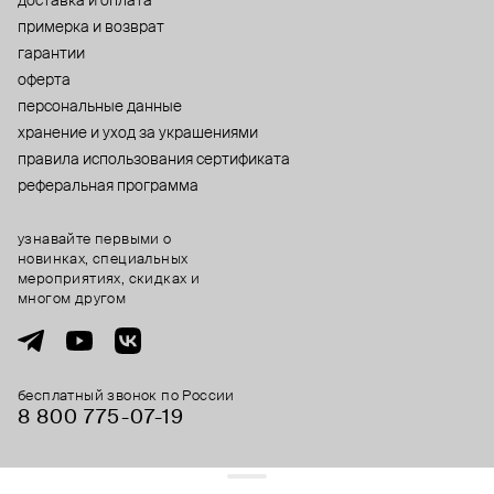
доставка и оплата
примерка и возврат
гарантии
оферта
персональные данные
хранение и уход за украшениями
правила использования сертификата
реферальная программа
узнавайте первыми о
новинках, специальных
мероприятиях, скидках и
многом другом
бесплатный звонок по России
8 800 775⁠-07⁠-19
© 2013-2026 ООО «Пойзон Дроп».