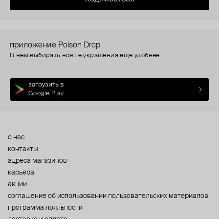
приложение Poison Drop
В нем выбирать новые украшения еще удобнее.
загрузить в
Google Play
о нас
контакты
адреса магазинов
карьера
акции
cоглашение об использовании пользовательских материалов
программа лояльности