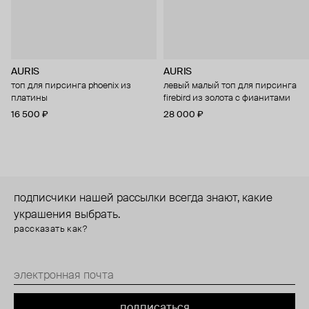
AURIS
AURIS
топ для пирсинга phoenix из
левый малый топ для пирсинга
платины
firebird из золота с фианитами
16 500 ₽
28 000 ₽
подписчики нашей рассылки всегда знают, какие
украшения выбрать.
рассказать как?
подписаться