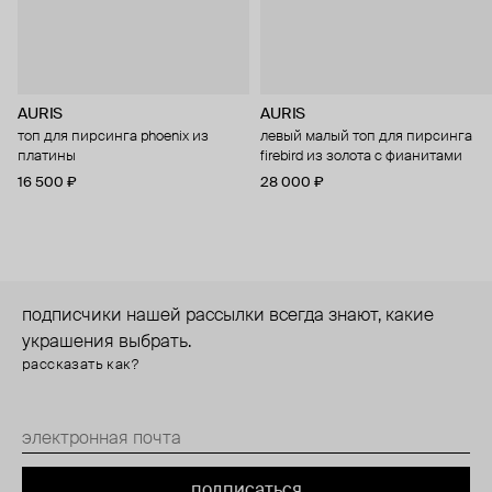
AURIS
AURIS
топ для пирсинга phoenix из
левый малый топ для пирсинга
платины
firebird из золота с фианитами
16 500 ₽
28 000 ₽
подписчики нашей рассылки всегда знают, какие
украшения выбрать.
рассказать как?
подписаться