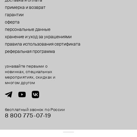
доставка и оплата
примерка и возврат
гарантии
оферта
персональные данные
хранение и уход за украшениями
правила использования сертификата
реферальная программа
узнавайте первыми о
новинках, специальных
мероприятиях, скидках и
многом другом
бесплатный звонок по России
8 800 775⁠-07⁠-19
© 2013-2026 ООО «Пойзон Дроп».