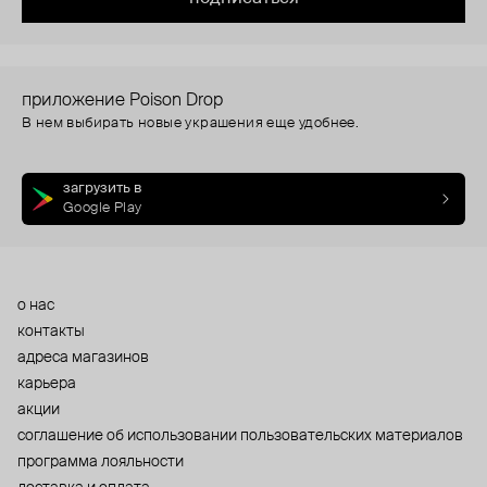
приложение Poison Drop
В нем выбирать новые украшения еще удобнее.
загрузить в
Google Play
о нас
контакты
адреса магазинов
карьера
акции
cоглашение об использовании пользовательских материалов
программа лояльности