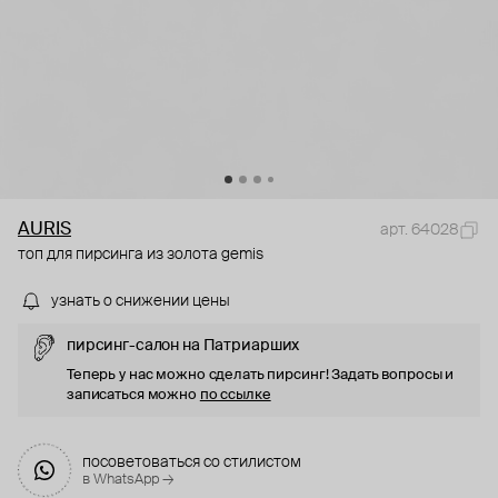
AURIS
арт. 64028
топ для пирсинга из золота gemis
узнать о снижении цены
пирсинг-салон на Патриарших
Теперь у нас можно сделать пирсинг! Задать вопросы и
записаться можно
по ссылке
посоветоваться со стилистом
в WhatsApp →