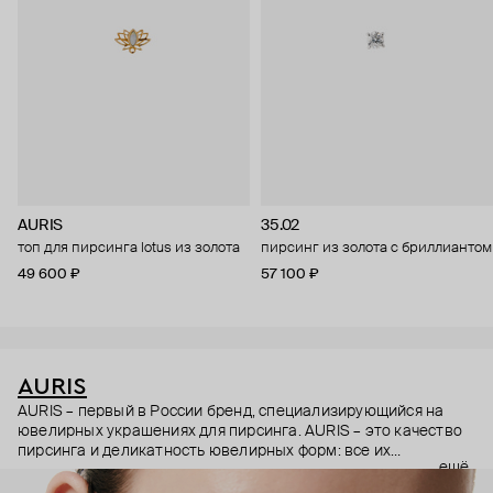
AURIS
35.02
топ для пирсинга lotus из золота
пирсинг из золота с бриллиантом
49 600 ₽
57 100 ₽
AURIS
AURIS – первый в России бренд, специализирующийся на
ювелирных украшениях для пирсинга. AURIS – это качество
пирсинга и деликатность ювелирных форм: все их
ещё
украшения ручной работы. В процессе создания участвуют
как профессиональные пирсеры (они отвечают за