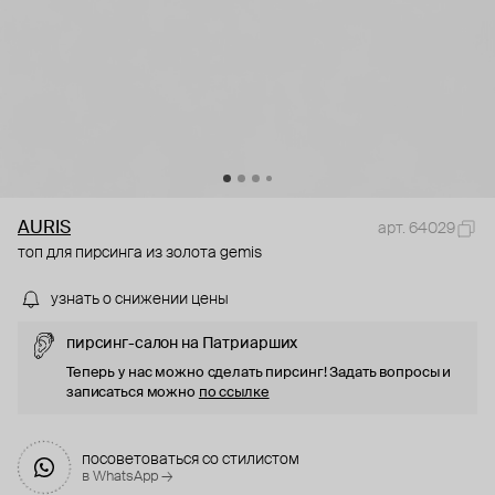
AURIS
арт. 64029
топ для пирсинга из золота gemis
узнать о снижении цены
пирсинг-салон на Патриарших
Теперь у нас можно сделать пирсинг! Задать вопросы и
записаться можно
по ссылке
посоветоваться со стилистом
в WhatsApp →