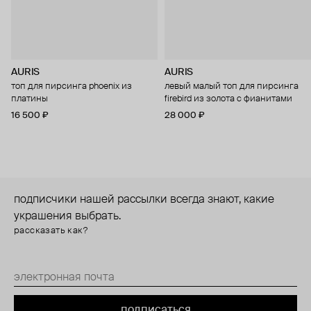
AURIS
AURIS
топ для пирсинга phoenix из
левый малый топ для пирсинга
платины
firebird из золота с фианитами
16 500 ₽
28 000 ₽
подписчики нашей рассылки всегда знают, какие
украшения выбрать.
рассказать как?
подписаться