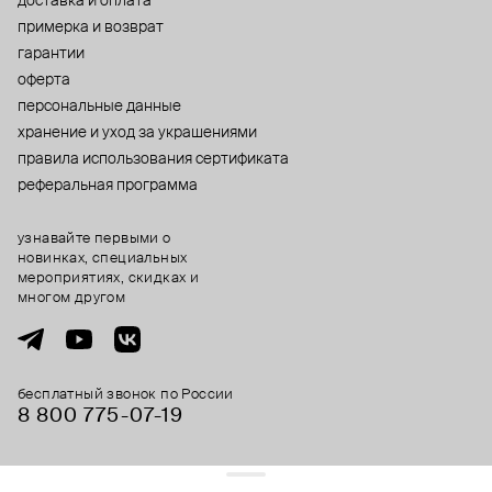
доставка и оплата
примерка и возврат
гарантии
оферта
персональные данные
хранение и уход за украшениями
правила использования сертификата
реферальная программа
узнавайте первыми о
новинках, специальных
мероприятиях, скидках и
многом другом
бесплатный звонок по России
8 800 775⁠-07⁠-19
© 2013-2026 ООО «Пойзон Дроп».