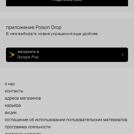
приложение Poison Drop
В нем выбирать новые украшения еще удобнее.
загрузить в
Google Play
о нас
контакты
адреса магазинов
карьера
акции
cоглашение об использовании пользовательских материалов
программа лояльности