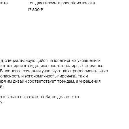
олота
eleaf
лота
eleaf
топ для пирсинга phoenix из золота
топ для пирсинга из золота ra gemmed
топ для пирсинга из золота threeleaf
топ для пирсинга из золота threeleaf
17 800 ₽
23 000 ₽
20 000 ₽
16 700 ₽
енд, специализирующийся на ювелирных украшениях
чество пирсинга и деликатность ювелирных форм: все
 В процессе создания участвуют как профессиональные
опасность и эргономичность пирсинга), так и
ря им дизайн соответствует трендам, а украшения
й).
то открыто выражает себя, но делает это
у.