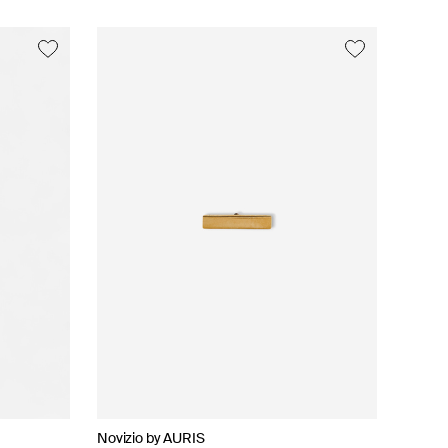
Novizio by AURIS
AURIS
Novizio by AURIS
AURIS