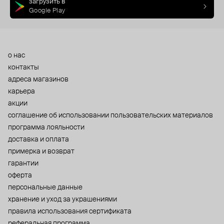
загрузить в
Google Play
о нас
контакты
адреса магазинов
карьера
акции
cоглашение об использовании пользовательских материалов
программа лояльности
доставка и оплата
примерка и возврат
гарантии
оферта
персональные данные
хранение и уход за украшениями
правила использования сертификата
реферальная программа