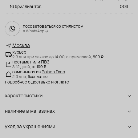
16 бриллиантов
0.09
посоветоваться со стилистом
в WhatsApp →
Москва
курьер
2-3 дня при заказе до 14:00,
с примеркой,
699 ₽
постамат или ПВЗ
3-12 дней,
от 199 ₽
самовывоз
из
Poison Drop
2-3 дня,
бесплатно
подробнее о доставке и оплате
характеристики
наличие в магазинах
уход за украшениями