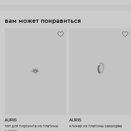
вам может понравиться
AURIS
AURIS
топ для пирсинга из платины
кликер из платины cassiopea