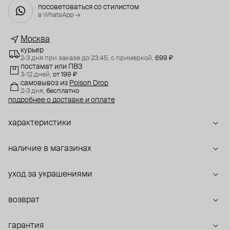
посоветоваться со стилистом
в WhatsApp →
Москва
курьер
2-3 дня при заказе до 23:45,
с примеркой,
699 ₽
постамат или ПВЗ
3-12 дней,
от 199 ₽
самовывоз
из
Poison Drop
2-3 дня,
бесплатно
подробнее о доставке и оплате
характеристики
наличие в магазинах
уход за украшениями
возврат
гарантия