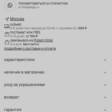
посоветоваться со стилистом
в WhatsApp →
Москва
курьер
3-5 дней при заказе до 23:45,
с примеркой,
699 ₽
постамат или ПВЗ
4-13 дней,
от 199 ₽
самовывоз
из
Poison Drop
3-4 дня,
бесплатно
подробнее о доставке и оплате
характеристики
наличие в магазинах
уход за украшениями
возврат
гарантия