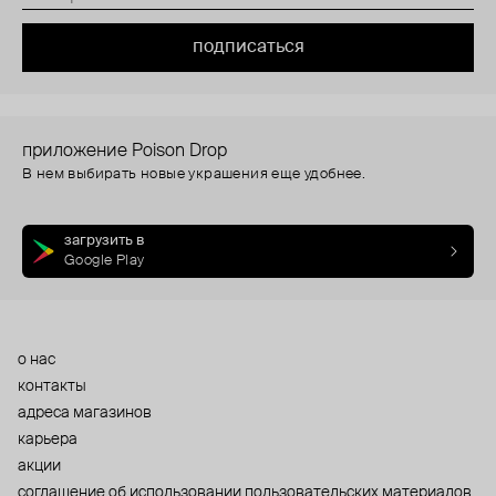
подписаться
приложение Poison Drop
В нем выбирать новые украшения еще удобнее.
загрузить в
Google Play
о нас
контакты
адреса магазинов
карьера
акции
cоглашение об использовании пользовательских материалов