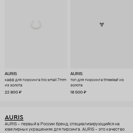
AURIS
AURIS
кафф для пирсинга trio small 7mm
топ для пирсинга threeleaf из
из золота
золота
22 800 ₽
18 500 ₽
AURIS
AURIS – первый в России бренд, специализирующийся на
ювелирных украшениях для пирсинга. AURIS – это качество