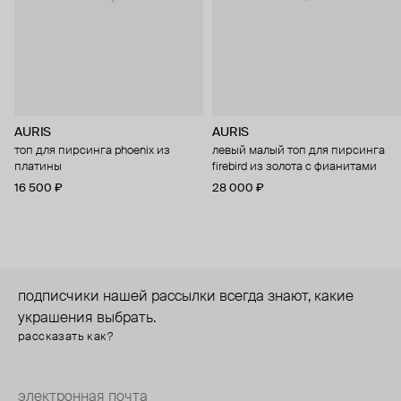
AURIS
AURIS
топ для пирсинга phoenix из
левый малый топ для пирсинга
платины
firebird из золота с фианитами
16 500 ₽
28 000 ₽
подписчики нашей рассылки всегда знают, какие
украшения выбрать.
рассказать как?