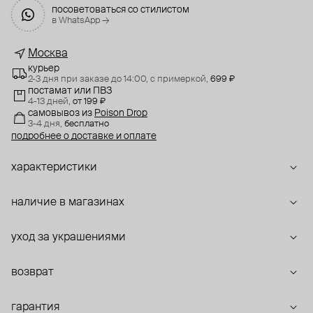
посоветоваться со стилистом
в WhatsApp →
Москва
курьер
2-3 дня при заказе до 14:00,
с примеркой,
699 ₽
постамат или ПВЗ
4-13 дней,
от 199 ₽
самовывоз
из
Poison Drop
3-4 дня,
бесплатно
подробнее о доставке и оплате
характеристики
наличие в магазинах
уход за украшениями
возврат
гарантия