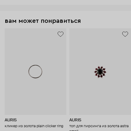
вам может понравиться
AURIS
AURIS
кликер из золота plain clicker ring
топ для пирсинга из золота astra