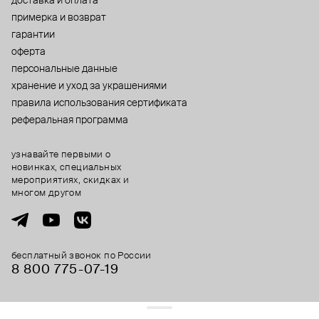
доставка и оплата
примерка и возврат
гарантии
оферта
персональные данные
хранение и уход за украшениями
правила использования сертификата
реферальная программа
узнавайте первыми о
новинках, специальных
мероприятиях, скидках и
многом другом
бесплатный звонок по России
8 800 775⁠-07⁠-19
© 2013-2026 ООО «Пойзон Дроп».