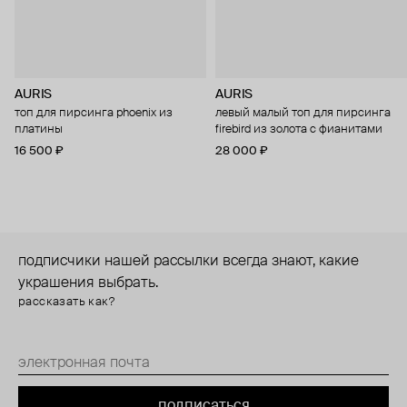
AURIS
AURIS
топ для пирсинга phoenix из
левый малый топ для пирсинга
платины
firebird из золота с фианитами
16 500 ₽
28 000 ₽
подписчики нашей рассылки всегда знают, какие
украшения выбрать.
рассказать как?
подписаться