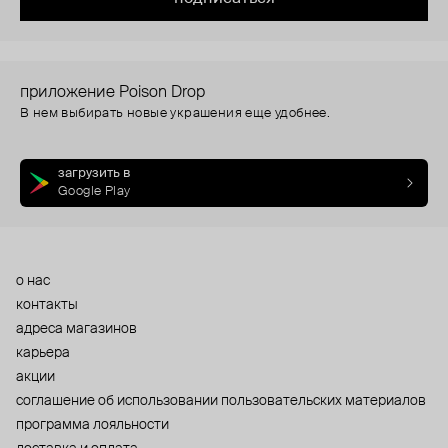
приложение Poison Drop
В нем выбирать новые украшения еще удобнее.
загрузить в
Google Play
о нас
контакты
адреса магазинов
карьера
акции
cоглашение об использовании пользовательских материалов
программа лояльности