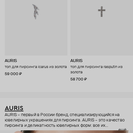
AURIS
AURIS
топ для пирсинга icarus из золота
топ для пирсинга rasputin из
золота
59 000 ₽
58 700 ₽
AURIS
AURIS – первый в России бренд, специализирующийся на
ювелирных украшениях для пирсинга. AURIS – это качество
пирсинга и деликатность ювелирных форм: все их
ещё
украшения ручной работы. В процессе создания участвуют