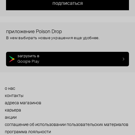
подписаться
приложение Poison Drop
В нем выбирать новые украшения еще удобнее.
загрузить в
Google Play
о нас
контакты
адреса магазинов
карьера
акции
cоглашение об использовании пользовательских материалов
программа лояльности