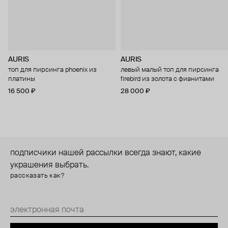
AURIS
AURIS
топ для пирсинга phoenix из
левый малый топ для пирсинга
платины
firebird из золота с фианитами
16 500 ₽
28 000 ₽
подписчики нашей рассылки всегда знают, какие
украшения выбрать.
рассказать как?