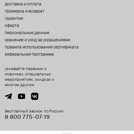
доставка и оплата
примерка и возврат
гарантии
оферта
персональные данные
хранение и уход за украшениями
правила использования сертификата
реферальная программа
узнавайте первыми о
новинках, специальных
мероприятиях, скидках и
многом другом
бесплатный звонок по России
8 800 775⁠-07⁠-19
© 2013-2026 ООО «Пойзон Дроп».